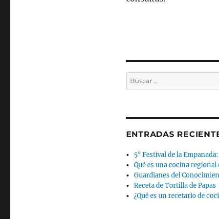
Buscar
por:
ENTRADAS RECIENT
5° Festival de la Empanada:
Qué es una cocina regional 
Guardianes del Conocimien
Receta de Tortilla de Papas
¿Qué es un recetario de coci