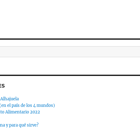
ES
 Alhajuela
(en el país de los 4 mundos)
to Alimentario 2022
na y para qué sirve?