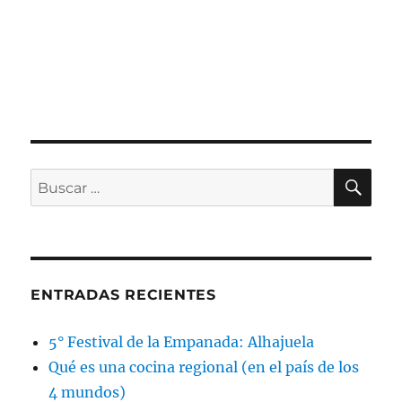
BÚ
Buscar
por:
ENTRADAS RECIENTES
5° Festival de la Empanada: Alhajuela
Qué es una cocina regional (en el país de los
4 mundos)