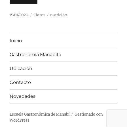
Publicado
Categorías
Etiquetas
15/01/2020
Clases
nutrición
el
Inicio
Gastronomía Manabita
Ubicación
Contacto
Novedades
Escuela Gastronómica de Manabí
Gestionado con
WordPress